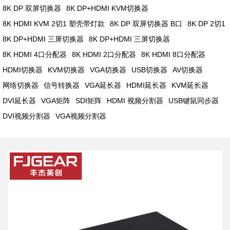
8K DP 双屏切换器
8K DP+HDMI KVM切换器
8K HDMI KVM 2切1 塑壳带灯款
8K DP 双屏切换器 B口
8K DP 2切1
8K DP+HDMI 三屏切换器
8K DP+HDMI 三屏切换器
8K HDMI 4口分配器
8K HDMI 2口分配器
8K HDMI 8口分配器
HDMI切换器
KVM切换器
VGA切换器
USB切换器
AV切换器
网络切换器
信号转换器
VGA延长器
HDMI延长器
KVM延长器
DVI延长器
VGA矩阵
SDI矩阵
HDMI 视频分割器
USB键鼠同步器
DVI视频分割器
VGA视频分割器